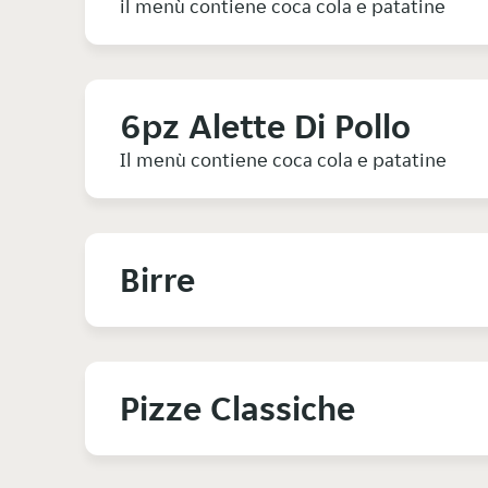
il menù contiene coca cola e patatine
6pz Alette Di Pollo
Il menù contiene coca cola e patatine
Birre
Pizze Classiche