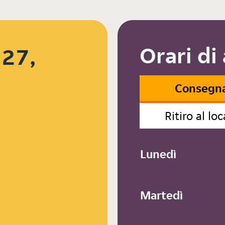
Orari di
 27,
Consegn
Ritiro al loc
Lunedì
Martedì