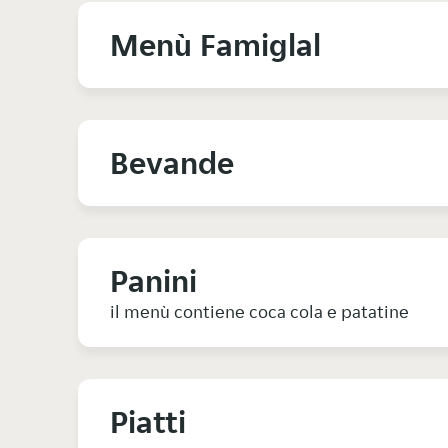
Menù Famiglal
Bevande
Panini
il menù contiene coca cola e patatine
Piatti