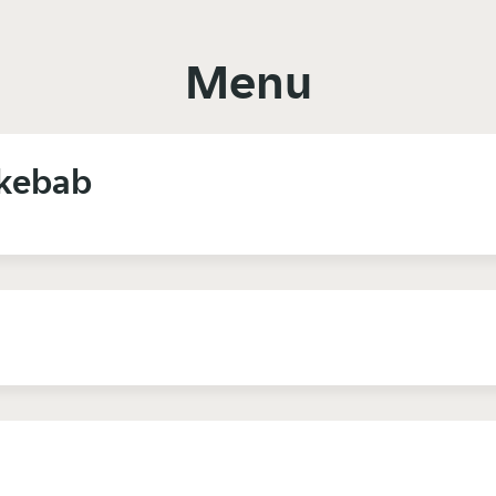
Menu
 kebab